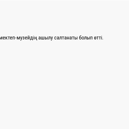
мектеп-музейдің ашылу салтанаты болып өтті.