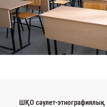
ШҚО сәулет-этнографиялық 