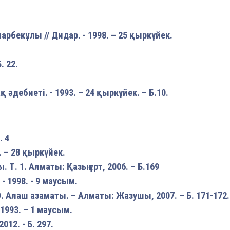
рбекұлы // Дидар. - 1998. – 25 қыркүйек.
. 22.
әдебиеті. - 1993. – 24 қыркүйек. – Б.10.
. 4
. – 28 қыркүйек.
. Т. 1. Алматы: Қазығұрт, 2006. – Б.169
 - 1998. - 9 маусым.
. Алаш азаматы. – Алматы: Жазушы, 2007. – Б. 171-172.
 1993. – 1 маусым.
12. - Б. 297.