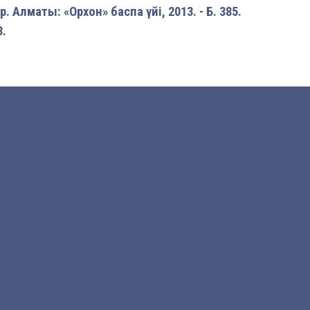
 Алматы: «Орхон» баспа үйі, 2013. - Б. 385.
3.